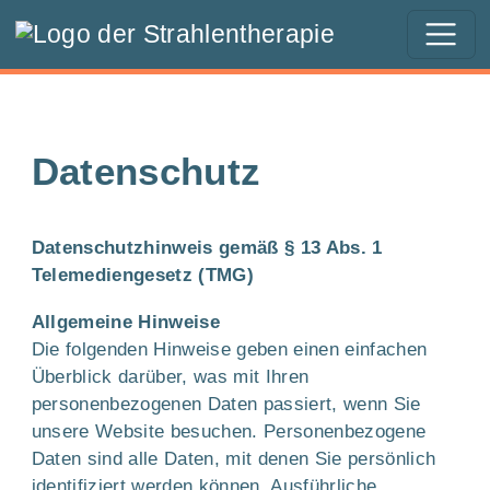
Springe zur Navigation
Springe zum Inhalt
Datenschutz
Datenschutzhinweis gemäß § 13 Abs. 1
Telemediengesetz (TMG)
Allgemeine Hinweise
Die folgenden Hinweise geben einen einfachen
Überblick darüber, was mit Ihren
personenbezogenen Daten passiert, wenn Sie
unsere Website besuchen. Personen­bezogene
Daten sind alle Daten, mit denen Sie persönlich
identifiziert werden können. Ausführliche